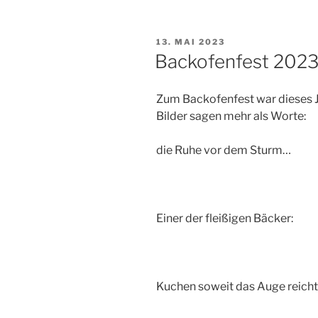
VERÖFFENTLICHT
13. MAI 2023
AM
Backofenfest 202
Zum Backofenfest war dieses 
Bilder sagen mehr als Worte:
die Ruhe vor dem Sturm…
Einer der fleißigen Bäcker:
Kuchen soweit das Auge reicht