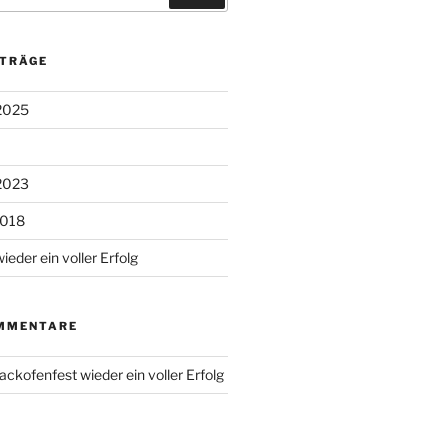
ITRÄGE
2025
2023
2018
eder ein voller Erfolg
MMENTARE
ackofenfest wieder ein voller Erfolg