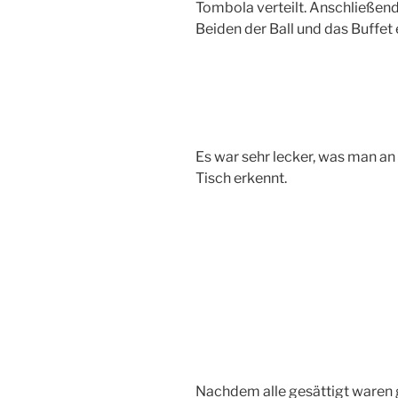
Tombola verteilt. Anschließen
Beiden der Ball und das Buffet 
Es war sehr lecker, was man an
Tisch erkennt.
Nachdem alle gesättigt waren g