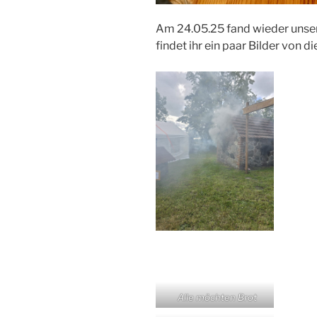
Am 24.05.25 fand wieder unser 
findet ihr ein paar Bilder von d
Alle möchten Brot