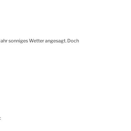
3
Jahr sonniges Wetter angesagt. Doch
: