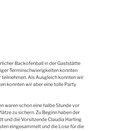
rlicher Backofenball in der Gaststätte
iniger Terminschwierigkeiten konnten
r teilnehmen. Als Ausgleich konnten wir
en konnten wir aber eine tolle Party
ten waren schon eine halbe Stunde vor
Plätze zu sichern. Zu Beginn haben der
 und die Vorsitzende Claudia Harting
sten eingesammelt und die Lose für die