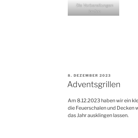
Die Vorbereitungen
laufen
VERÖFFENTLICHT
8. DEZEMBER 2023
AM
Adventsgrillen
Am 8.12.2023 haben wir ein kle
die Feuerschalen und Decken w
das Jahr ausklingen lassen.