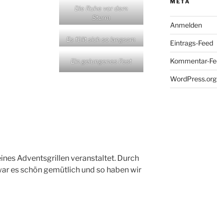
META
Die Ruhe vor dem
Sturm
Anmelden
Es füllt sich so langsam
Eintrags-Feed
Kommentar-Fe
Ein gelungenes Fest
WordPress.org
ines Adventsgrillen veranstaltet. Durch
ar es schön gemütlich und so haben wir