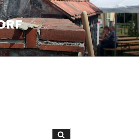
ORF
Suchen