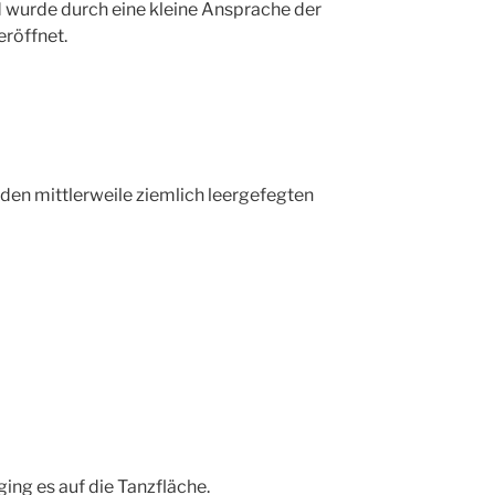
d wurde durch eine kleine Ansprache der
eröffnet.
 den mittlerweile ziemlich leergefegten
ing es auf die Tanzfläche.