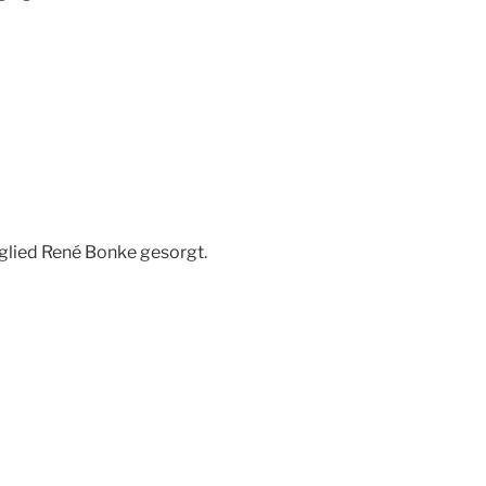
tglied René Bonke gesorgt.