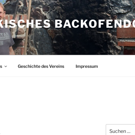
ISCHES BACKOFEND
s
Geschichte des Vereins
Impressum
Suche
5
nach: