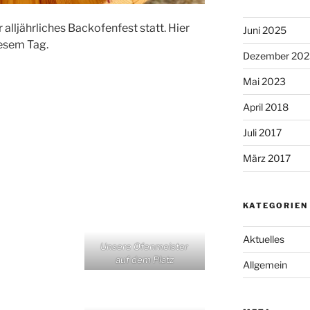
alljährliches Backofenfest statt. Hier
Juni 2025
iesem Tag.
Dezember 202
Mai 2023
April 2018
Juli 2017
März 2017
KATEGORIEN
Aktuelles
Unsere Ofenmeister
auf dem Platz
Allgemein