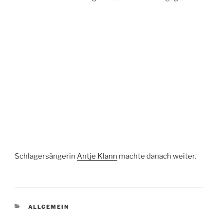
Schlagersängerin
Antje Klann
machte danach weiter.
KATEGORIEN
ALLGEMEIN