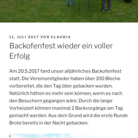
VERÖFFENTLICHT
11. JULI 2017
VON
CLAUDIA
AM
Backofenfest wieder ein voller
Erfolg
Am 20.5.2017 fand unser alljährliches Backofenfest
statt. Die Vereinsmitglieder haben über 100 Bleche
vorbereitet, die den Tag über gebacken wurden.
Natürlich hätten es mehr sein können, wenn es nach
den Besuchern gegangen wäre. Durch die lange
Vorheizzeit können maximal 2 Backvorgänge am Tag
gemacht werden. Aus dem Grund wird die erste Runde
Brote bereits in der Nacht gebacken.