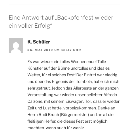
Eine Antwort auf „Backofenfest wieder
ein voller Erfolg“
K. Schüler
26. MAI 2019 UM 18:47 UHR
Es war wieder ein tolles Wochenende! Tolle
Künstler auf der Bühne und tolles und ideales
Wetter, für ei solches Fest! Der Eintritt war niedrig
und über das Ergebnis der Tombola, habe ich mich
sehr gefreut. Jedoch das Allerbeste an der ganzen
Veranstaltung war wieder unser beliebter Alfredo
Calzone, mit seinem Eiswagen. Toll, dass er wieder
Zeit und Lust hatte, vorbeizukommen. Danke an
Herrn Rudi Bruch (Bürgermeister) und an all die
fleißigen Helfer, die dieses Fest erst möglich
machten, wenn auch für wenig