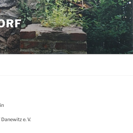
ORF
in
Danewitz e. V.