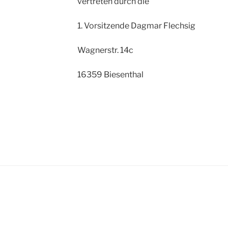
vertreten durch die
1. Vorsitzende Dagmar Flechsig
Wagnerstr. 14c
16359 Biesenthal