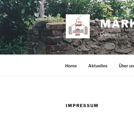
Zum
Inhalt
springen
MÄRK
Danewitz
Home
Aktuelles
Über un
IMPRESSUM